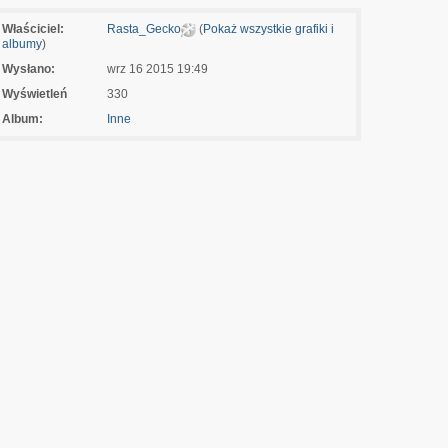
Właściciel:
Rasta_Gecko
(
Pokaż wszystkie grafiki i
albumy
)
Wysłano:
wrz 16 2015 19:49
Wyświetleń
330
Album:
Inne