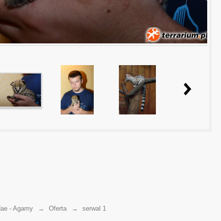
ae - Agamy
→
Oferta
→
serwal 1