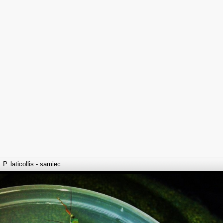
P. laticollis - samiec