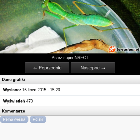
Przez superINSECT
← Poprzednie
Następne →
Dane grafiki
Wysłano:
15 lipca 2015 - 15:20
Wyświetleń
470
Komentarze
Pełna wersja
Polski