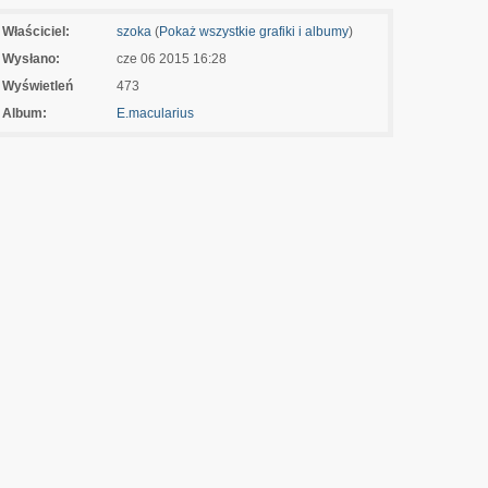
Właściciel:
szoka
(
Pokaż wszystkie grafiki i albumy
)
Wysłano:
cze 06 2015 16:28
Wyświetleń
473
Album:
E.macularius