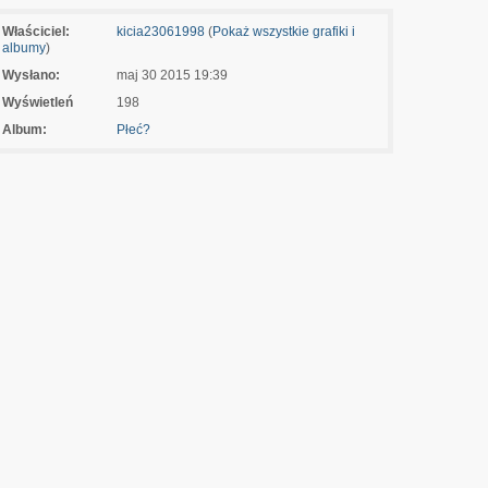
Właściciel:
kicia23061998
(
Pokaż wszystkie grafiki i
albumy
)
Wysłano:
maj 30 2015 19:39
Wyświetleń
198
Album:
Płeć?