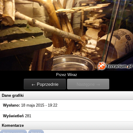
Przez Wiraz
← Poprzednie
Następne →
Dane grafiki
Wysłano:
18 maja 2015 - 19:22
Wyświetleń
281
Komentarze