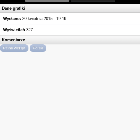
Dane grafiki
Wysłano:
20 kwietnia 2015 - 19:19
Wyświetleń
327
Komentarze
Pełna wersja
Polski