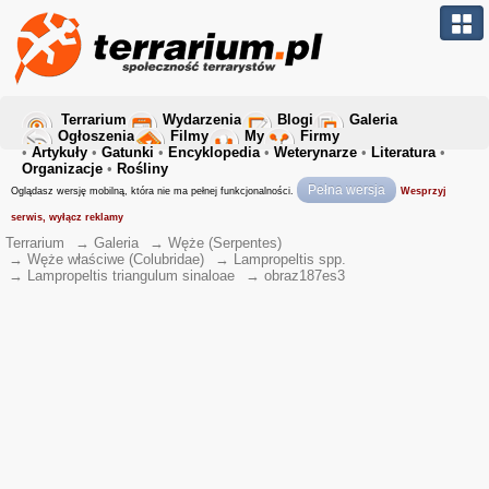
Terrarium
Wydarzenia
Blogi
Galeria
Ogłoszenia
Filmy
My
Firmy
•
Artykuły
•
Gatunki
•
Encyklopedia
•
Weterynarze
•
Literatura
•
Organizacje
•
Rośliny
Pełna wersja
Oglądasz wersję mobilną, która nie ma pełnej funkcjonalności.
Wesprzyj
serwis, wyłącz reklamy
Terrarium
→
Galeria
→
Węże (Serpentes)
→
Węże właściwe (Colubridae)
→
Lampropeltis spp.
→
Lampropeltis triangulum sinaloae
→
obraz187es3