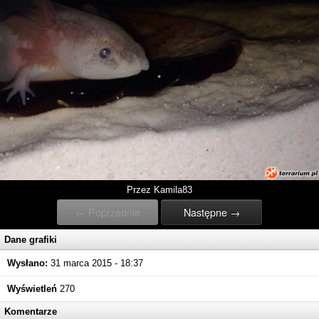
Przez Kamila83
← Poprzednie
Następne →
Dane grafiki
Wysłano:
31 marca 2015 - 18:37
Wyświetleń
270
Komentarze