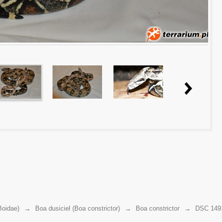
Boidae)
→
Boa dusiciel (Boa constrictor)
→
Boa constrictor
→
DSC 149