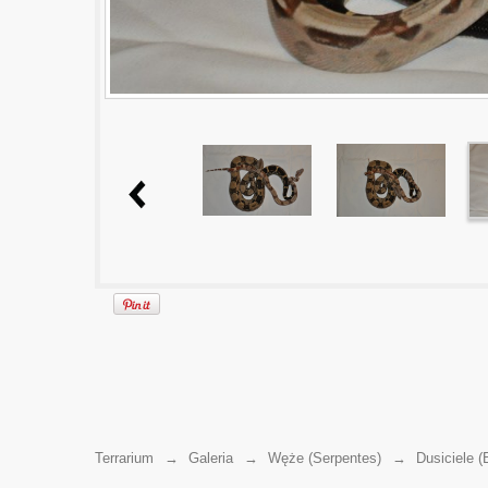
Terrarium
→
Galeria
→
Węże (Serpentes)
→
Dusiciele (