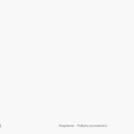
1
Regulamin
·
Polityka prywatności