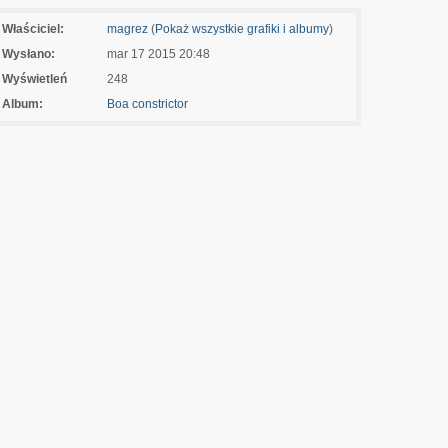
Właściciel:
magrez
(
Pokaż wszystkie grafiki i albumy
)
Wysłano:
mar 17 2015 20:48
Wyświetleń
248
Album:
Boa constrictor