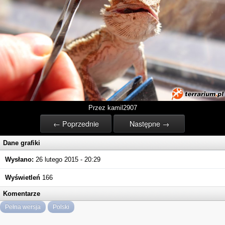
Przez kamil2907
← Poprzednie
Następne →
Dane grafiki
Wysłano:
26 lutego 2015 - 20:29
Wyświetleń
166
Komentarze
Pełna wersja
Polski