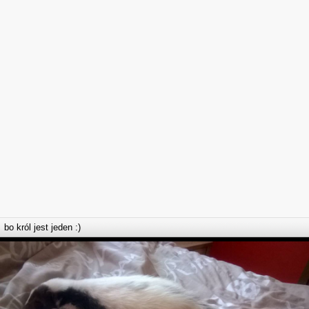
bo król jest jeden :)