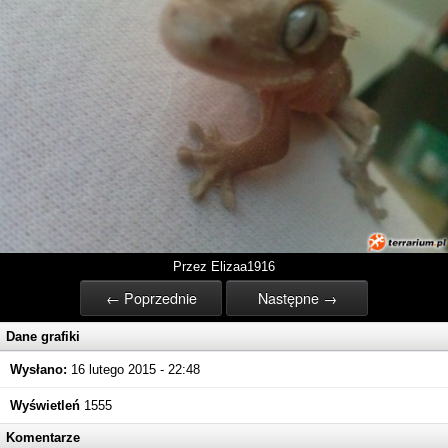
Przez Elizaa1916
← Poprzednie
Następne →
Dane grafiki
Wysłano:
16 lutego 2015 - 22:48
Wyświetleń
1555
Komentarze