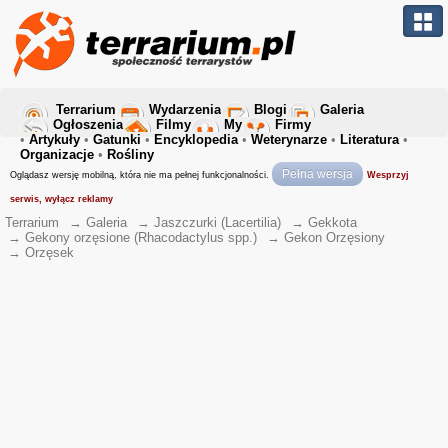
Terrarium
Wydarzenia
Blogi
Galeria
Ogłoszenia
Filmy
My
Firmy
•
Artykuły
•
Gatunki
•
Encyklopedia
•
Weterynarze
•
Literatura
•
Organizacje
•
Rośliny
Pełna wersja
Oglądasz wersję mobilną, która nie ma pełnej funkcjonalności.
Wesprzyj
serwis, wyłącz reklamy
Terrarium
→
Galeria
→
Jaszczurki (Lacertilia)
→
Gekkota
→
Gekony orzęsione (Rhacodactylus spp.)
→
Gekon Orzęsiony
→
Orzęsek