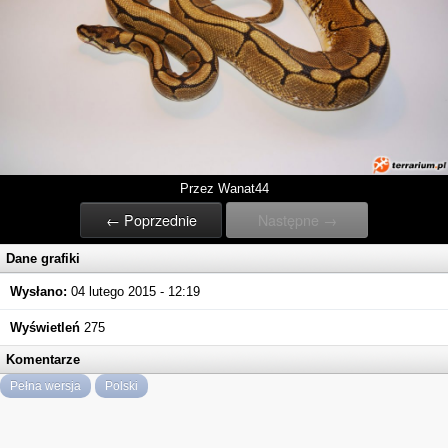
Przez Wanat44
← Poprzednie
Następne →
Dane grafiki
Wysłano:
04 lutego 2015 - 12:19
Wyświetleń
275
Komentarze
Pełna wersja
Polski