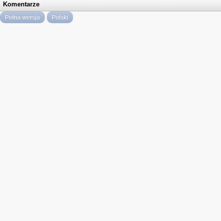
Komentarze
Pełna wersja
Polski