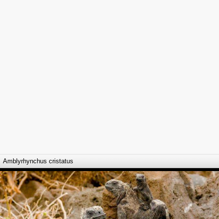
Amblyrhynchus cristatus