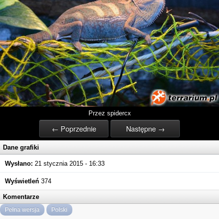
Przez spidercx
← Poprzednie
Następne →
Dane grafiki
Wysłano:
21 stycznia 2015 - 16:33
Wyświetleń
374
Komentarze
Pełna wersja
Polski