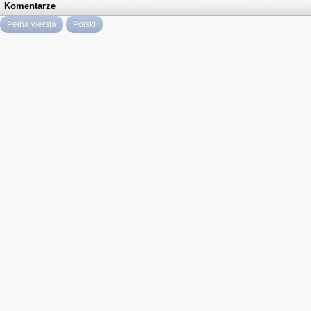
Komentarze
Pełna wersja
Polski