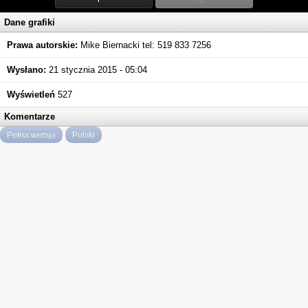
Dane grafiki
Prawa autorskie:
Mike Biernacki tel: 519 833 7256
Wysłano:
21 stycznia 2015 - 05:04
Wyświetleń
527
Komentarze
Pełna wersja
Polski