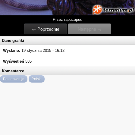
Przez rapucapuu
← Poprzednie
Następne →
Dane grafiki
Wysłano:
19 stycznia 2015 - 16:12
Wyświetleń
535
Komentarze
Pełna wersja
Polski