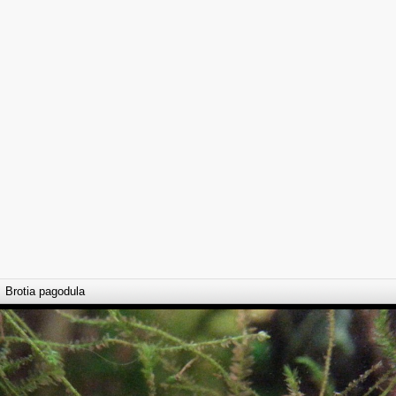
Brotia pagodula