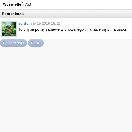
Wyświetleń
763
Komentarze
verde
,
sty 15 2015 15:11
To chyba po tej zabawie w chowanego , na razie są 2 maluszki
Pełna wersja
Polski