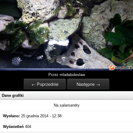
Przez mladaboleslaw
← Poprzednie
Następne →
Dane grafiki
Na salamandry
Wysłano:
25 grudnia 2014 - 12:38
Wyświetleń
404