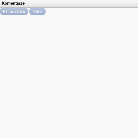
Komentarze
Pełna wersja
Polski