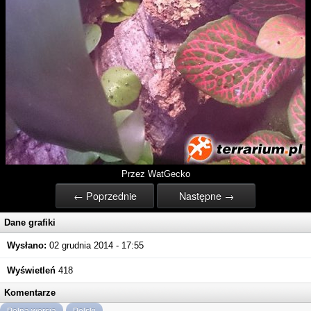
Przez WatGecko
← Poprzednie
Następne →
Dane grafiki
Wysłano:
02 grudnia 2014 - 17:55
Wyświetleń
418
Komentarze