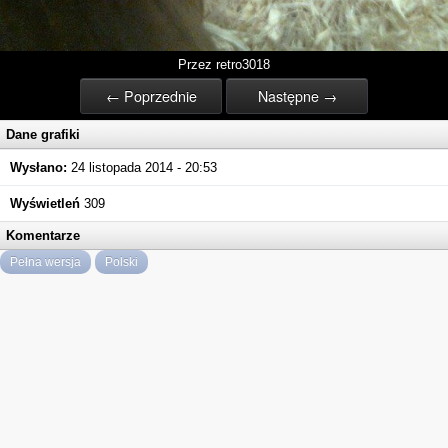
Przez retro3018
← Poprzednie
Następne →
Dane grafiki
Wysłano:
24 listopada 2014 - 20:53
Wyświetleń
309
Komentarze
Pełna wersja
Polski