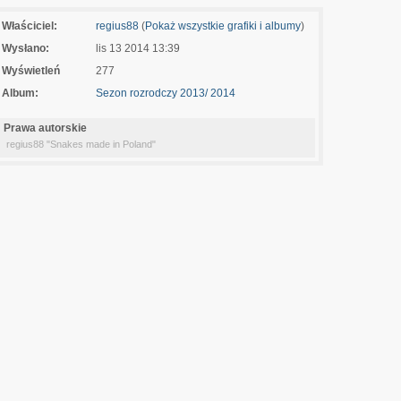
Właściciel:
regius88
(
Pokaż wszystkie grafiki i albumy
)
Wysłano:
lis 13 2014 13:39
Wyświetleń
277
Album:
Sezon rozrodczy 2013/ 2014
Prawa autorskie
regius88 "Snakes made in Poland"