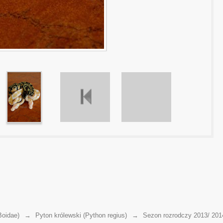
Boidae)
→
Pyton królewski (Python regius)
→
Sezon rozrodczy 2013/ 201