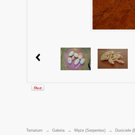
Terrarium
→
Galeria
→
Węże (Serpentes)
→
Dusiciele (