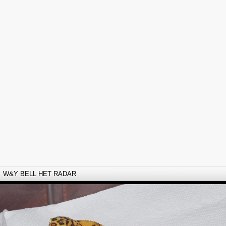
W&Y BELL HET RADAR