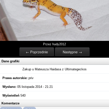
Przez hudy2012
← Poprzednie
Następne →
Dane grafiki
Zakup u Mateusza Haidasa z Ultimategeckos
Prawa autorskie:
priv
Wysłano:
05 listopada 2014 - 21:21
Wyświetleń
540
Komentarze