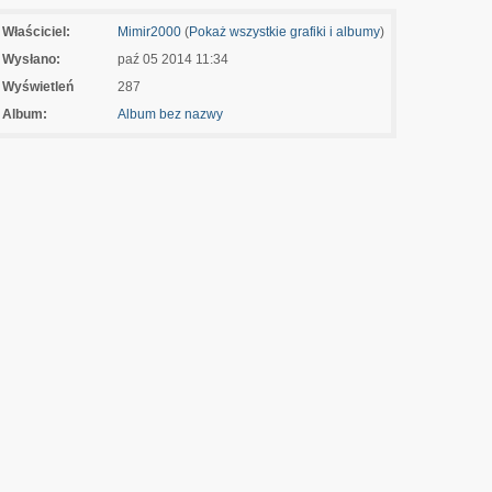
Właściciel:
Mimir2000
(
Pokaż wszystkie grafiki i albumy
)
Wysłano:
paź 05 2014 11:34
Wyświetleń
287
Album:
Album bez nazwy