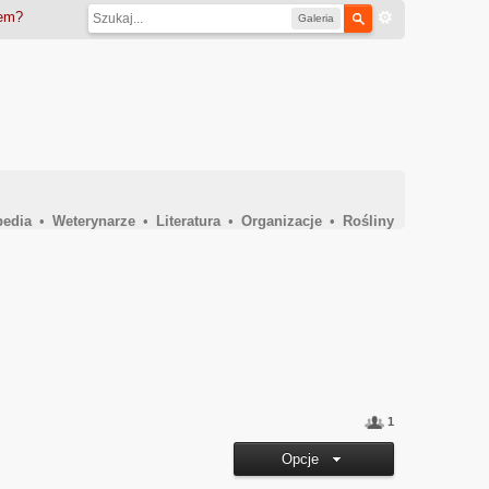
iem?
Galeria
pedia
•
Weterynarze
•
Literatura
•
Organizacje
•
Rośliny
1
Opcje