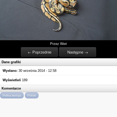
Przez Weri
← Poprzednie
Następne →
Dane grafiki
Wysłano:
30 września 2014 - 12:58
Wyświetleń
189
Komentarze
Pełna wersja
Polski