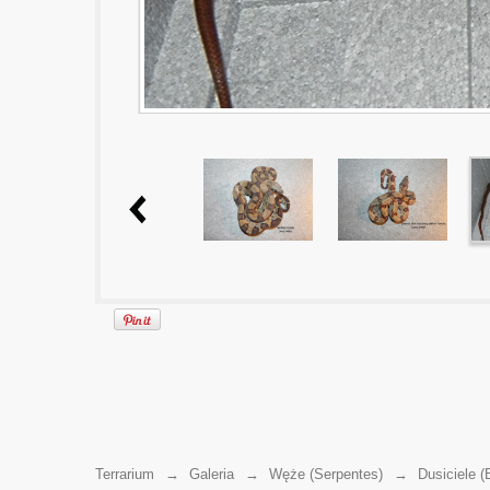
Terrarium
→
Galeria
→
Węże (Serpentes)
→
Dusiciele (