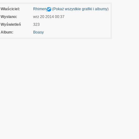
Właściciel:
Rhimen
(
Pokaż wszystkie grafiki i albumy
)
Wysłano:
wrz 20 2014 00:37
Wyświetleń
323
Album:
Boasy