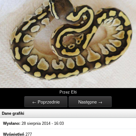
Przez Elti
← Poprzednie
Następne →
Dane grafiki
Wysłano:
28 sierpnia 2014 - 16:03
Wyświetleń
277