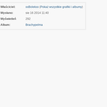
Właściciel:
xxBolekxx
(
Pokaż wszystkie grafiki i albumy
)
Wysłano:
sie 16 2014 11:40
Wyświetleń
292
Album:
Brachypelma