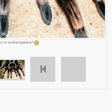
 co to za Brachypelma?