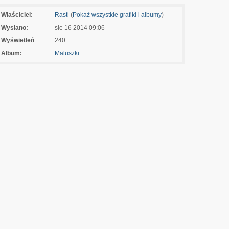
Właściciel:
Rasti
(
Pokaż wszystkie grafiki i albumy
)
Wysłano:
sie 16 2014 09:06
Wyświetleń
240
Album:
Maluszki