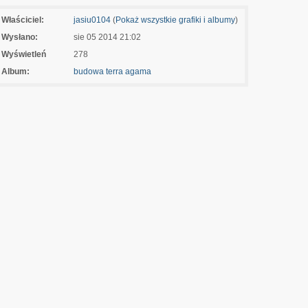
Właściciel:
jasiu0104
(
Pokaż wszystkie grafiki i albumy
)
Wysłano:
sie 05 2014 21:02
Wyświetleń
278
Album:
budowa terra agama