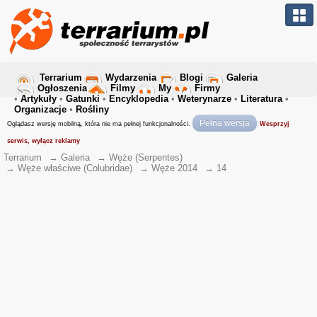
Terrarium
Wydarzenia
Blogi
Galeria
Ogłoszenia
Filmy
My
Firmy
•
Artykuły
•
Gatunki
•
Encyklopedia
•
Weterynarze
•
Literatura
•
Organizacje
•
Rośliny
Pełna wersja
Oglądasz wersję mobilną, która nie ma pełnej funkcjonalności.
Wesprzyj
serwis, wyłącz reklamy
Terrarium
→
Galeria
→
Węże (Serpentes)
→
Węże właściwe (Colubridae)
→
Węże 2014
→
14