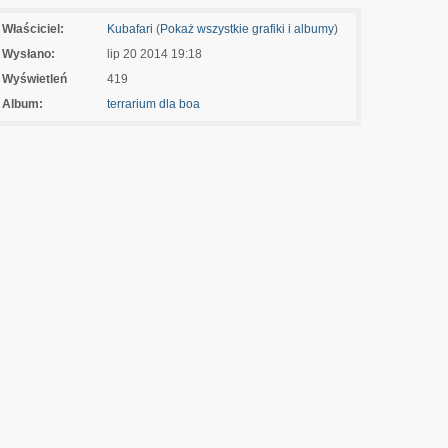
Właściciel:
Kubafari
(
Pokaż wszystkie grafiki i albumy
)
Wysłano:
lip 20 2014 19:18
Wyświetleń
419
Album:
terrarium dla boa