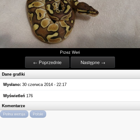
Przez Weri
← Poprzednie
Następne →
Dane grafiki
Wysłano:
30 czerwca 2014 - 22:17
Wyświetleń
176
Komentarze
Pełna wersja
Polski