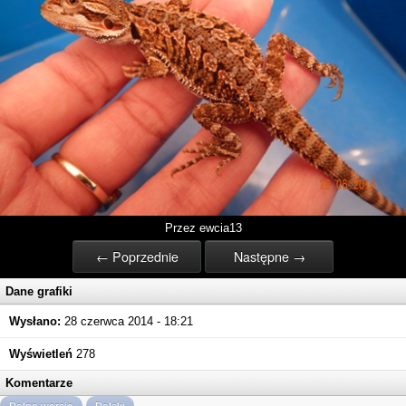
Przez ewcia13
← Poprzednie
Następne →
Dane grafiki
Wysłano:
28 czerwca 2014 - 18:21
Wyświetleń
278
Komentarze