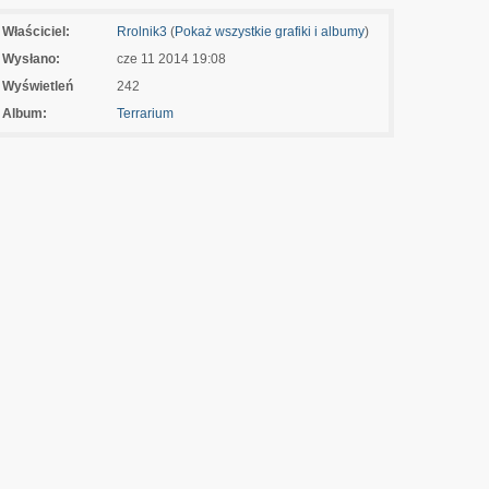
Właściciel:
Rrolnik3
(
Pokaż wszystkie grafiki i albumy
)
Wysłano:
cze 11 2014 19:08
Wyświetleń
242
Album:
Terrarium