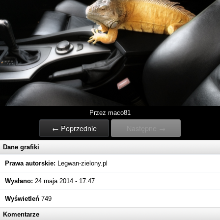
Przez maco81
← Poprzednie
Następne →
Dane grafiki
Prawa autorskie:
Legwan-zielony.pl
Wysłano:
24 maja 2014 - 17:47
Wyświetleń
749
Komentarze