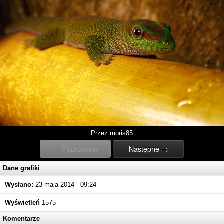
Przez moris85
← Poprzednie
Następne →
Dane grafiki
Wysłano:
23 maja 2014 - 09:24
Wyświetleń
1575
Komentarze