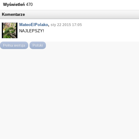
Wyświetleń
470
Komentarze
MateoElPolako
,
sty 22 2015 17:05
NAJLEPSZY!
Pełna wersja
Polski