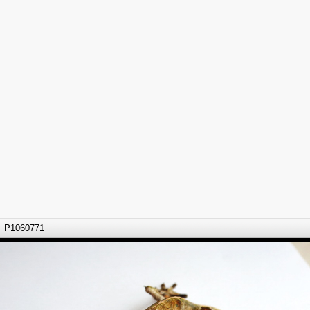
P1060771