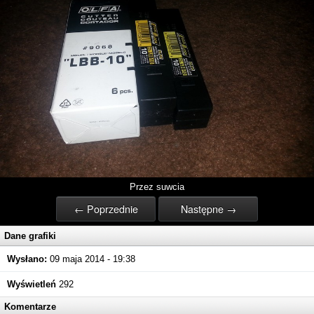
Przez suwcia
← Poprzednie
Następne →
Dane grafiki
Wysłano:
09 maja 2014 - 19:38
Wyświetleń
292
Komentarze