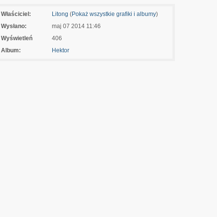
Właściciel:
Litong
(
Pokaż wszystkie grafiki i albumy
)
Wysłano:
maj 07 2014 11:46
Wyświetleń
406
Album:
Hektor