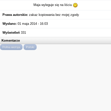
Maja wyleguje się na liściu
Prawa autorskie:
zakaz kopiowania bez mojej zgody
Wysłano:
01 maja 2014 - 16:03
Wyświetleń
331
Komentarze
Pełna wersja
Polski