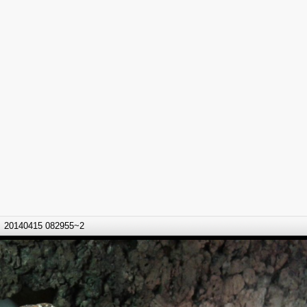
20140415 082955~2