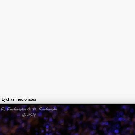
Lychas mucronatus