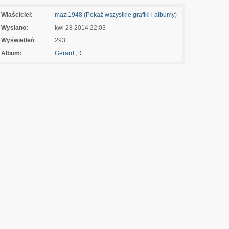
Właściciel:
mazi1948
(
Pokaż wszystkie grafiki i albumy
)
Wysłano:
kwi 28 2014 22:03
Wyświetleń
293
Album:
Gerard ;D