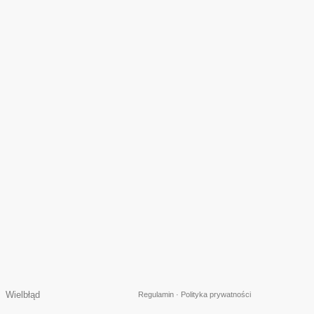
→
Wielbłąd
Regulamin
·
Polityka prywatności