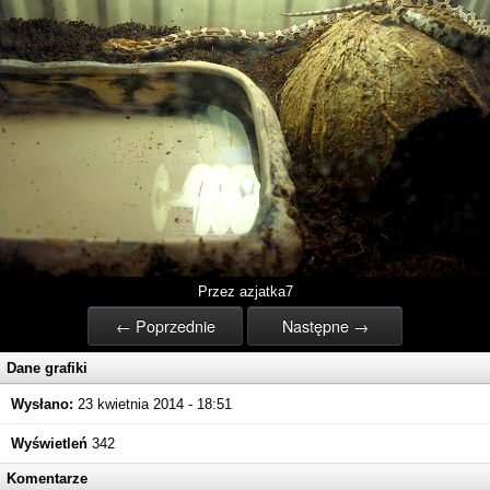
Przez azjatka7
← Poprzednie
Następne →
Dane grafiki
Wysłano:
23 kwietnia 2014 - 18:51
Wyświetleń
342
Komentarze