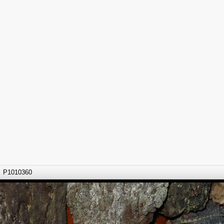
P1010360