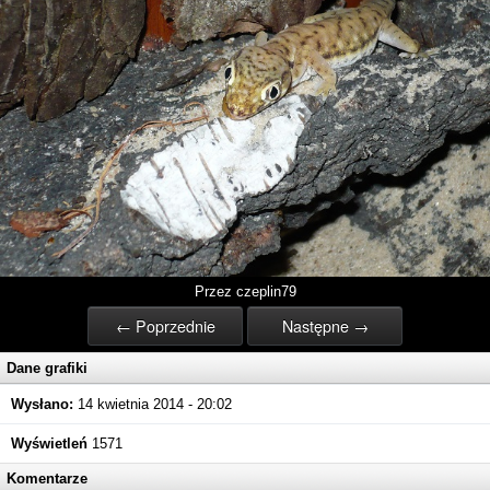
Przez czeplin79
← Poprzednie
Następne →
Dane grafiki
Wysłano:
14 kwietnia 2014 - 20:02
Wyświetleń
1571
Komentarze