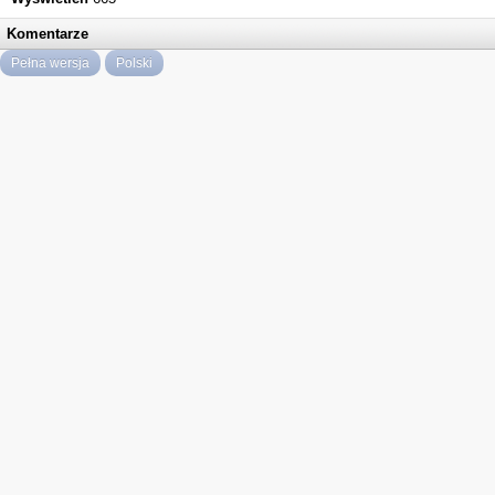
Komentarze
Pełna wersja
Polski