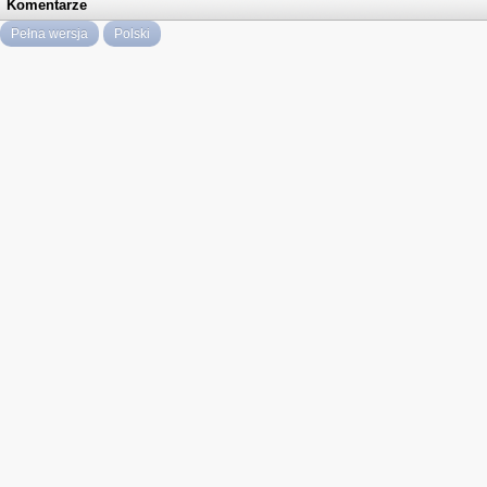
Komentarze
Pełna wersja
Polski