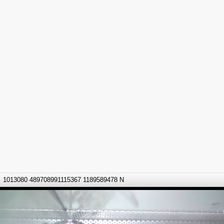
1013080 489708991115367 1189589478 N