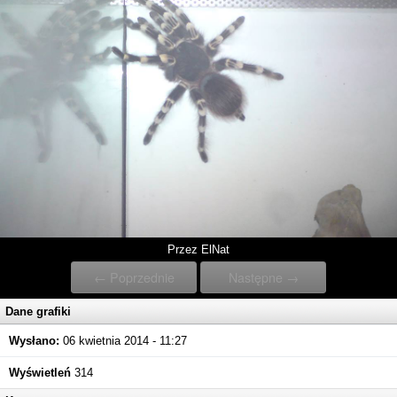
Przez ElNat
← Poprzednie
Następne →
Dane grafiki
Wysłano:
06 kwietnia 2014 - 11:27
Wyświetleń
314