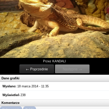
Przez KANDALI
← Poprzednie
Następne →
Dane grafiki
Wysłano:
18 marca 2014 - 11:35
Wyświetleń
238
Komentarze